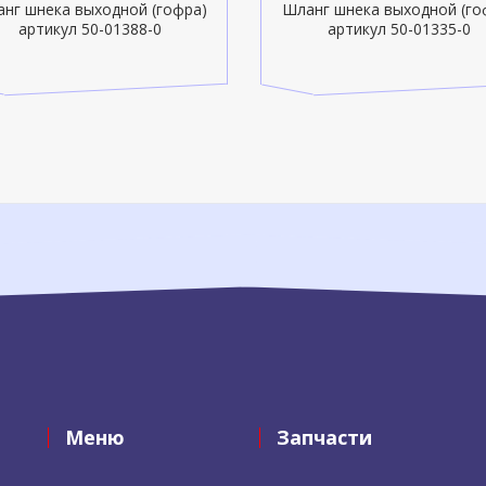
нг шнека выходной (гофра)
Шланг шнека выходной (го
артикул 50-01388-0
артикул 50-01335-0
Меню
Запчасти