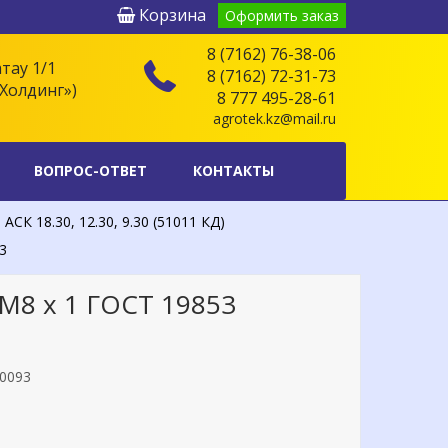
Корзина
Оформить заказ
8 (7162) 76-38-06
атау 1/1
8 (7162) 72-31-73
Холдинг»)
8 777 495-28-61
agrotek.kz@mail.ru
ВОПРОС-ОТВЕТ
КОНТАКТЫ
К 18.30, 12.30, 9.30 (51011 КД)
3
М8 x 1 ГОСТ 19853
0093