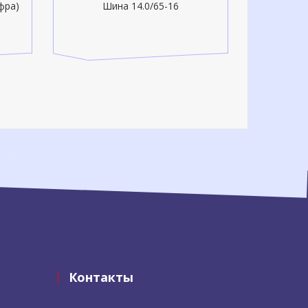
фра)
Шина 14.0/65-16
Контакты