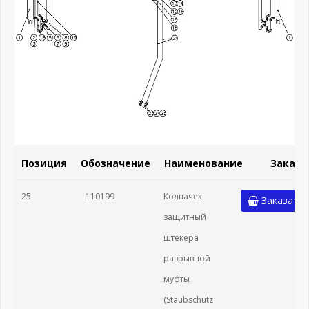
Позиция
Обозначение
Наименование
Заказа
25
110199
Колпачек
Заказать
защитный
штекера
разрывной
муфты
(Staubschutz