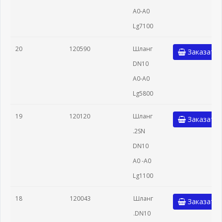
A0-A0
Lg7100
20
120590
Шланг
Заказать
DN10
A0-A0
Lg5800
19
120120
Шланг
Заказать
.2SN
DN10
A0 -A0
Lg1100
18
120043
Шланг
Заказать
.DN10