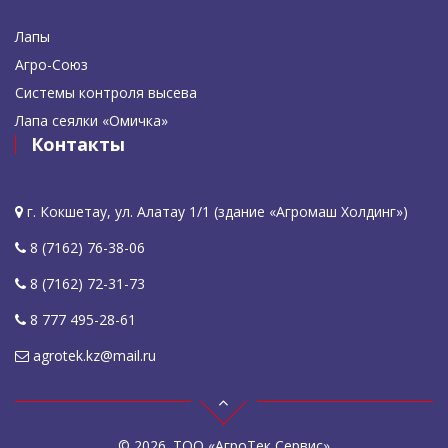
Лапы
Агро-Союз
Системы контроля высева
Лапа сеялки «Омичка»
Контакты
г. Кокшетау, ул. Алатау 1/1 (здание «Агромаш Холдинг»)
8 (7162) 76-38-06
8 (7162) 72-31-73
8 777 495-28-61
agrotek.kz@mail.ru
© 2026.
ТОО «АгроТек Сервис»