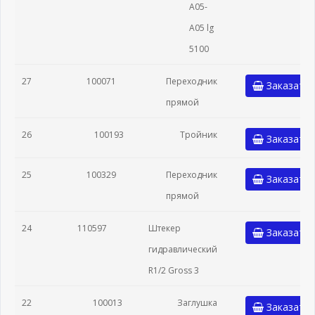
A05-
A05 lg
5100
27
100071
Переходник
Заказать
прямой
26
100193
Тройник
Заказать
25
100329
Переходник
Заказать
прямой
24
110597
Штекер
Заказать
гидравлический
R1/2 Gross 3
22
100013
Заглушка
Заказать