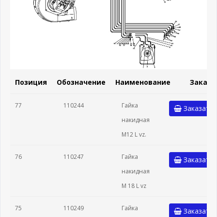
Позиция
Обозначение
Наименование
Заказа
77
110244
Гайка
Заказать
накидная
М12 L vz.
76
110247
Гайка
Заказать
накидная
М 18 L vz
75
110249
Гайка
Заказать