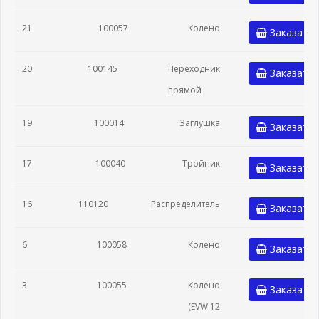
21
100057
Колено
Заказать
20
100145
Переходник
Заказать
прямой
19
100014
Заглушка
Заказать
17
100040
Тройник
Заказать
16
110120
Распределитель
Заказать
6
100058
Колено
Заказать
3
100055
Колено
Заказать
(EVW 12