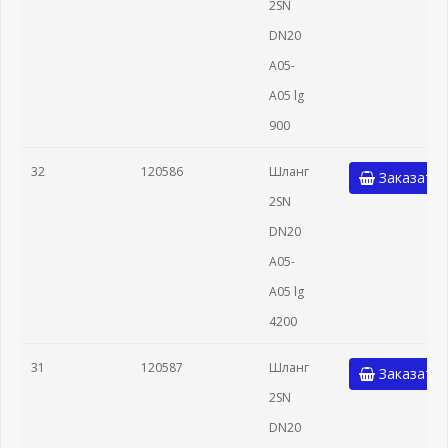
2SN
DN20
A05-
A05 lg
900
32
120586
Шланг
Заказать
2SN
DN20
A05-
A05 lg
4200
31
120587
Шланг
Заказать
2SN
DN20