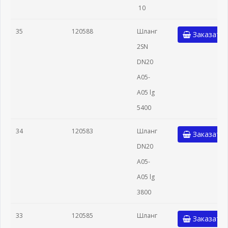
10
35
120588
Шланг
Заказать
2SN
DN20
A05-
A05 lg
5400
34
120583
Шланг
Заказать
DN20
A05-
A05 lg
3800
33
120585
Шланг
Заказать