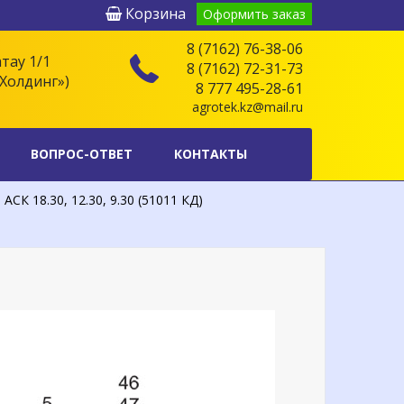
Корзина
Оформить заказ
8 (7162) 76-38-06
атау 1/1
8 (7162) 72-31-73
Холдинг»)
8 777 495-28-61
agrotek.kz@mail.ru
ВОПРОС-ОТВЕТ
КОНТАКТЫ
К 18.30, 12.30, 9.30 (51011 КД)