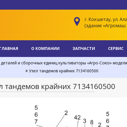
г. Кокшетау, ул. Ал
(здание «Агромаш 
ГЛАВНАЯ
О КОМПАНИИ
ЗАПЧАСТИ
СЕРВИС
деталей и сборочных единиц культиваторы «Агро-Союз» модели АС
Узел тандемов крайних 7134160500
л тандемов крайних 7134160500