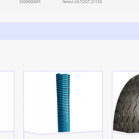
3300000001
Литол 24 ГООТ 21150