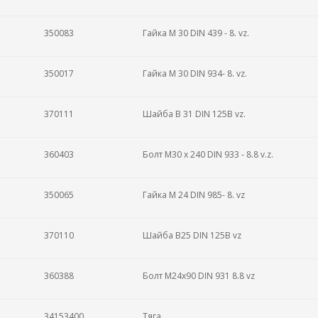
350083
Гайка M 30 DIN 439 - 8. vz.
350017
Гайка M 30 DIN 934- 8. vz.
370111
Шайба B 31 DIN 125B vz.
360403
Болт M30 x 240 DIN 933 - 8.8 v.z.
350065
Гайка M 24 DIN 985- 8. vz
370110
Шайба B25 DIN 125B vz
360388
Болт M24x90 DIN 931 8.8 vz
34153400
Тяга