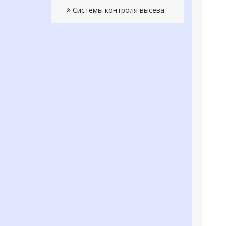
Системы контроля высева