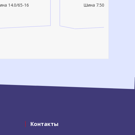
Шина 7.50L-16
Фланец 
Контакты