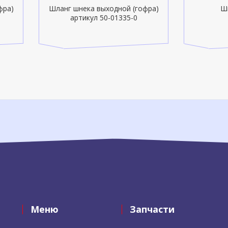
нг шнека выходной (гофра)
Шина 14.0/65-16
артикул 50-01335-0
Меню
Запчасти