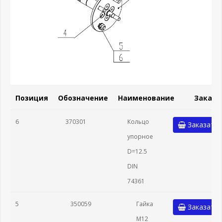
Позиция
Обозначение
Наименование
Заказа
6
370301
Кольцо
Заказать
упорное
D=12.5
DIN
74361
5
350059
Гайка
Заказать
M12