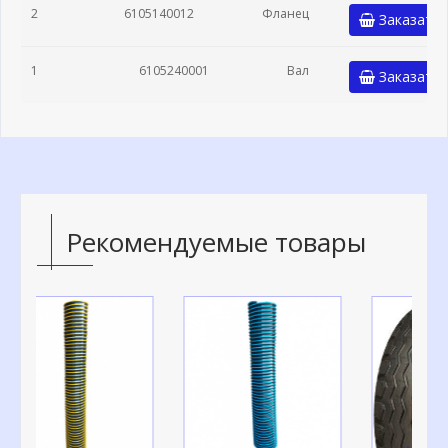
2
6105140012
Фланец
Заказать
1
6105240001
Вал
Заказать
Рекомендуемые товары