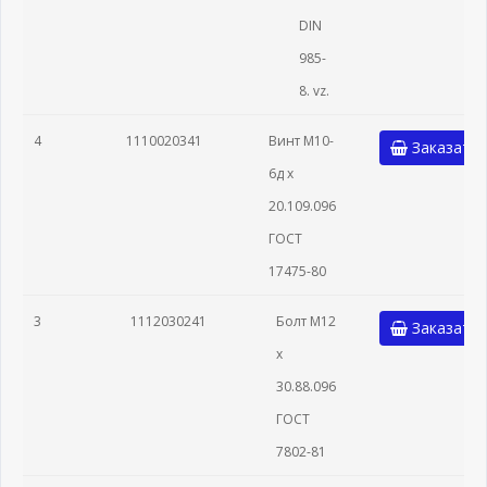
DIN
985-
8. vz.
4
1110020341
Винт М10-
Заказать
6д х
20.109.096
ГОСТ
17475-80
3
1112030241
Болт М12
Заказать
х
30.88.096
ГОСТ
7802-81