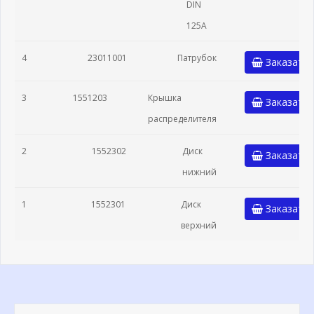
DIN
125A
4
23011001
Патрубок
Заказать
3
1551203
Крышка
Заказать
распределителя
2
1552302
Диск
Заказать
нижний
1
1552301
Диск
Заказать
верхний