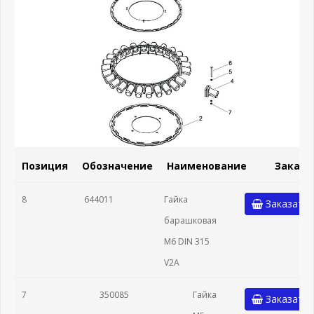
Позиция
Обозначение
Наименование
Заказа
8
644011
Гайка
Заказать
барашковая
М6 DIN 315
V2A
7
350085
Гайка
Заказать