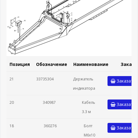
Позиция
Обозначение
Наименование
Заказа
21
33735304
Держатель
Заказать
индикатора
20
340987
Кабель
Заказать
3.3 м
18
360276
Болт
Заказать
M6x10