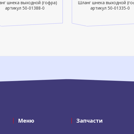
нг шнека выходной (гофра)
Шланг шнека выходной (го
артикул 50-01388-0
артикул 50-01335-0
Меню
Запчасти