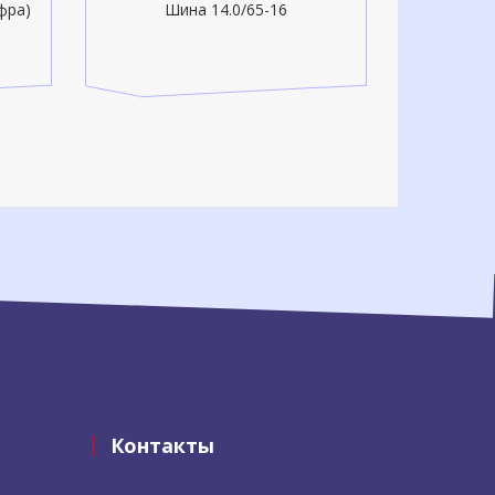
фра)
Шина 14.0/65-16
Контакты