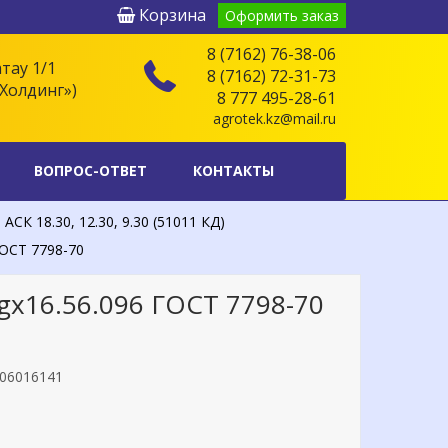
Корзина
Оформить заказ
8 (7162) 76-38-06
атау 1/1
8 (7162) 72-31-73
Холдинг»)
8 777 495-28-61
agrotek.kz@mail.ru
ВОПРОС-ОТВЕТ
КОНТАКТЫ
К 18.30, 12.30, 9.30 (51011 КД)
ОСТ 7798-70
gx16.56.096 ГОСТ 7798-70
06016141