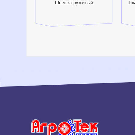
па HORSCH
Шнек загрузочный
Шла