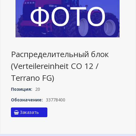
Распределительный блок
(Verteilereinheit СО 12 /
Terrano FG)
Позиция:
20
Обозначение:
33778400
Заказать