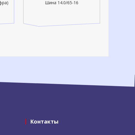
фра)
Шина 14.0/65-16
Контакты