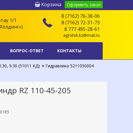
Корзина
Оформить заказ
8 (7162) 76-38-06
атау 1/1
8 (7162) 72-31-73
Холдинг»)
8 777 495-28-61
agrotek.kz@mail.ru
ВОПРОС-ОТВЕТ
КОНТАКТЫ
30, 9.30 (51011 КД)
Гидравлика 5211050004
ндр RZ 110-45-205
0185