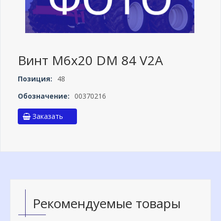
Винт М6х20 DM 84 V2A
Позиция:
48
Обозначение:
00370216
Заказать
Рекомендуемые товары