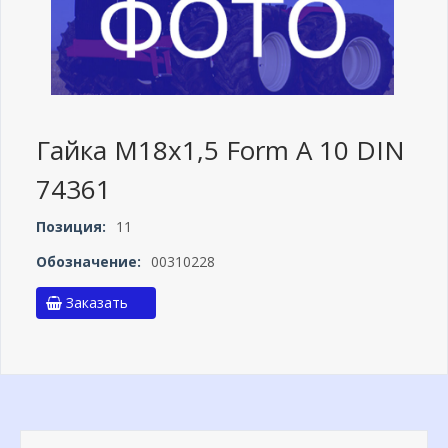
Гайка М18х1,5 Form A 10 DIN
74361
Позиция:
11
Обозначение:
00310228
Заказать