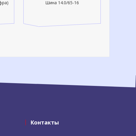
фра)
Шина 14.0/65-16
Контакты