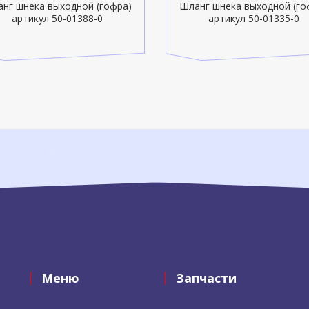
нг шнека выходной (гофра)
Шланг шнека выходной (го
артикул 50-01388-0
артикул 50-01335-0
Меню
Запчасти