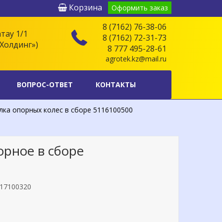
Корзина
Оформить заказ
8 (7162) 76-38-06
атау 1/1
8 (7162) 72-31-73
Холдинг»)
8 777 495-28-61
agrotek.kz@mail.ru
ВОПРОС-ОТВЕТ
КОНТАКТЫ
ка опорных колес в сборе 5116100500
орное в сборе
17100320