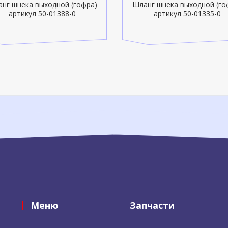
нг шнека выходной (гофра)
Шланг шнека выходной (го
артикул 50-01388-0
артикул 50-01335-0
Меню
Запчасти