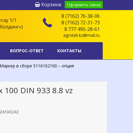
Корзина
Оформить заказ
8 (7162) 76-38-06
атау 1/1
8 (7162) 72-31-73
Холдинг»)
8 777 495-28-61
agrotek.kz@mail.ru
ВОПРОС-ОТВЕТ
КОНТАКТЫ
Маркер в сборе 5116102100 – опция
 100 DIN 933 8.8 vz
24100242