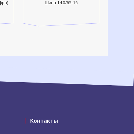
фра)
Шина 14.0/65-16
Контакты